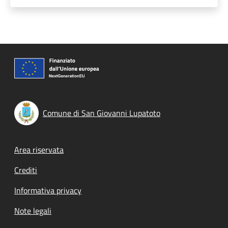
Comune di San Giovanni Lupatoto
Footer menu
Area riservata
Crediti
Informativa privacy
Note legali