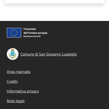
Comune di San Giovanni Lupatoto
Footer menu
Area riservata
Crediti
Informativa privacy
Note legali