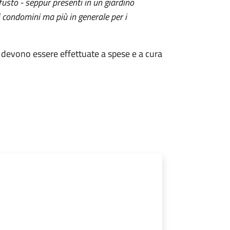
 fusto - seppur presenti in un giardino
i condomini ma più in generale per i
ri devono essere effettuate a spese e a cura