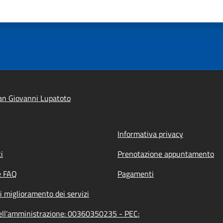
an Giovanni Lupatoto
Informativa privacy
i
Prenotazione appuntamento
e FAQ
Pagamenti
i miglioramento dei servizi
dell'amministrazione: 00360350235 - PEC: