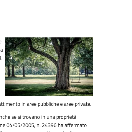
e
ia
à
attimento in aree pubbliche e aree private.
nche se si trovano in una proprietà
zione 04/05/2005, n. 24396 ha affermato