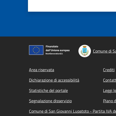
Comune di S
Footer menu
Area riservata
Crediti
Dichiarazione di accessibilità
Contatt
Statistiche del portale
Leggi l
Segnalazione disservizio
Piano d
Comune di San Giovanni Lupatoto - Partita IVA 