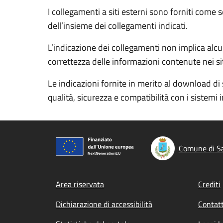
I collegamenti a siti esterni sono forniti come 
dell’insieme dei collegamenti indicati.
L’indicazione dei collegamenti non implica alcun
correttezza delle informazioni contenute nei siti
Le indicazioni fornite in merito al download di 
qualità, sicurezza e compatibilità con i sistemi 
Comune di S
Footer menu
Area riservata
Crediti
Dichiarazione di accessibilità
Contatt