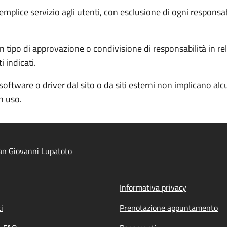
semplice servizio agli utenti, con esclusione di ogni responsa
 tipo di approvazione o condivisione di responsabilità in rela
 indicati.
software o driver dal sito o da siti esterni non implicano al
in uso.
an Giovanni Lupatoto
Informativa privacy
i
Prenotazione appuntamento