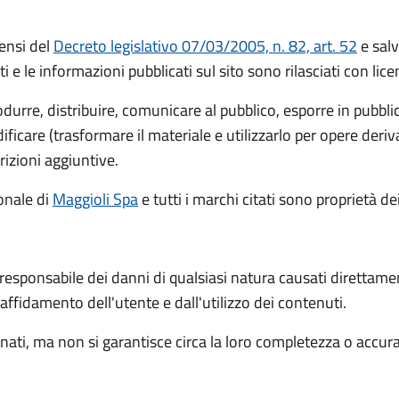
ensi del
Decreto legislativo 07/03/2005, n. 82, art. 52
e salv
ti e le informazioni pubblicati sul sito sono rilasciati con li
rodurre, distribuire, comunicare al pubblico, esporre in pubbl
icare (trasformare il materiale e utilizzarlo per opere deri
rizioni aggiuntive.
ionale
di
Maggioli Spa
e tutti i marchi citati sono proprietà dei
 responsabile dei danni di qualsiasi natura causati direttame
l'affidamento dell'utente e dall'utilizzo dei contenuti.
ati, ma non si garantisce circa la loro completezza o accur