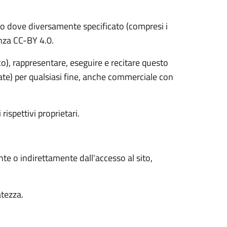
o dove diversamente specificato (compresi i
cenza CC-BY 4.0.
ico), rappresentare, eseguire e recitare questo
vate) per qualsiasi fine, anche commerciale con
 rispettivi proprietari.
nte o indirettamente dall'accesso al sito,
atezza.