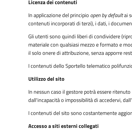
Licenza dei contenuti
In applicazione del principio
open by default
ai s
contenuti incorporati di terzi), i dati, i documen
Gli utenti sono quindi liberi di condividere (rip
materiale con qualsiasi mezzo e formato e modif
il solo onere di attribuzione, senza apporre rest
I contenuti dello Sportello telematico polifunz
Utilizzo del sito
In nessun caso il gestore potrà essere ritenuto
dall'incapacità o impossibilità di accedervi, dal
I contenuti del sito sono costantemente aggiorn
Accesso a siti esterni collegati