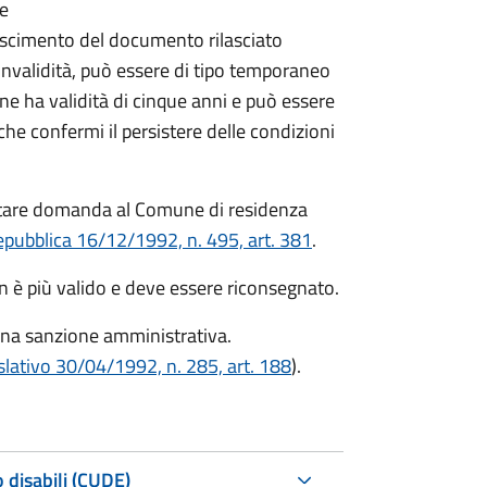
re
onoscimento del documento rilasciato
i invalidità, può essere di tipo temporaneo
ne ha validità di cinque anni e può essere
 confermi il persistere delle condizioni
ntare domanda al Comune di residenza
epubblica 16/12/1992, n. 495, art. 381
.
on è più valido e deve essere riconsegnato.
una sanzione amministrativa.
slativo 30/04/1992, n. 285, art. 188
).
 disabili (CUDE)