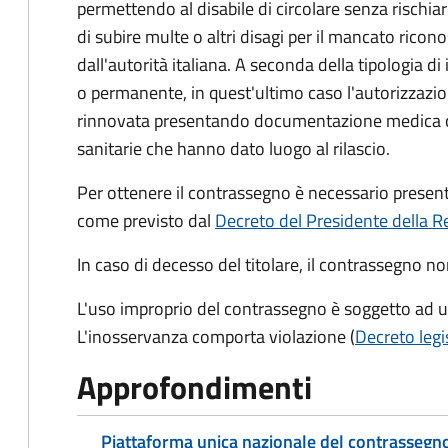
permettendo al disabile di circolare senza rischia
di subire multe o altri disagi per il mancato ric
dall'autorità italiana. A seconda della tipologia d
o permanente, in quest'ultimo caso l'autorizzazio
rinnovata presentando documentazione medica che
sanitarie che hanno dato luogo al rilascio.
Per ottenere il contrassegno è necessario prese
come previsto dal
Decreto del Presidente della R
In caso di decesso del titolare, il contrassegno n
L'uso improprio del contrassegno è soggetto ad 
L'inosservanza comporta violazione (
Decreto legi
Approfondimenti
Piattaforma unica nazionale del contrassegno