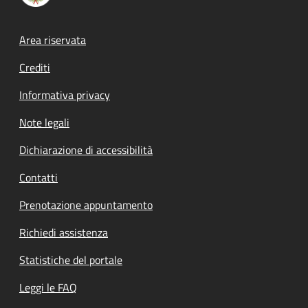
Footer menu
Area riservata
Crediti
Informativa privacy
Note legali
Dichiarazione di accessibilità
Contatti
Prenotazione appuntamento
Richiedi assistenza
Statistiche del portale
Leggi le FAQ