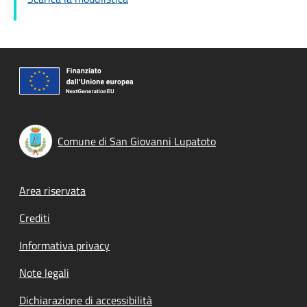
Comune di San Giovanni Lupatoto
Footer menu
Area riservata
Crediti
Informativa privacy
Note legali
Dichiarazione di accessibilità