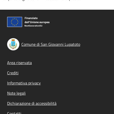
Comune di San Giovanni Lupatoto
Footer menu
Area riservata
Crediti
Informativa privacy
Note legali
Dichiarazione di accessibilità
Contatti