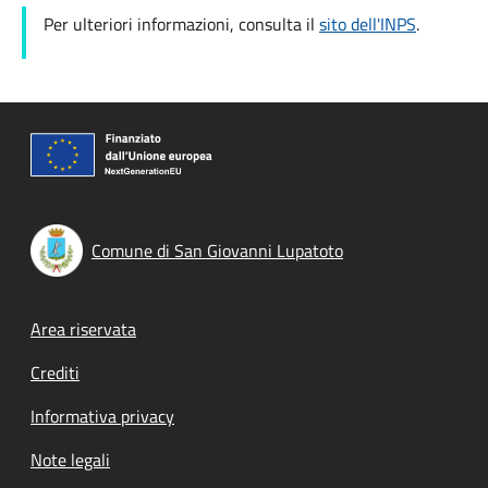
Per ulteriori informazioni, consulta il
sito dell'INPS
.
Comune di San Giovanni Lupatoto
Footer menu
Area riservata
Crediti
Informativa privacy
Note legali