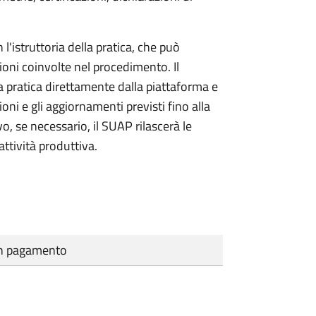
l'istruttoria della pratica, che può
ioni coinvolte nel procedimento. Il
a pratica direttamente dalla piattaforma e
oni e gli aggiornamenti previsti fino alla
vo, se necessario, il SUAP rilascerà le
ttività produttiva.
cun pagamento