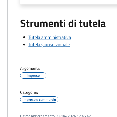
Strumenti di tutela
Tutela amministrativa
Tutela giurisdizionale
Argomenti:
Imprese
Categorie:
Imprese e commercio
Ultimo aggiornamento:
22/04/2024 12:46.42