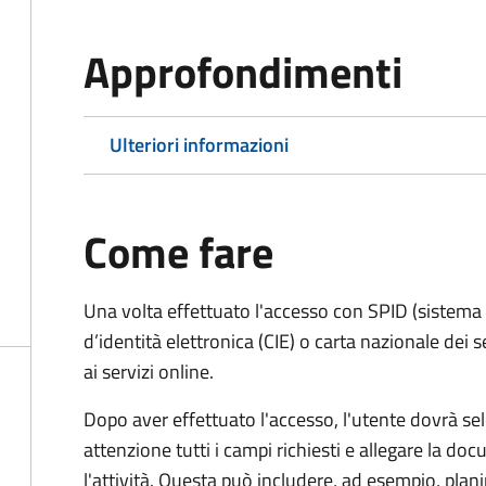
Approfondimenti
Ulteriori informazioni
Come fare
Una volta effettuato l'accesso con SPID (sistema pu
d’identità elettronica (CIE) o carta nazionale dei 
ai servizi online.
Dopo aver effettuato l'accesso, l'utente dovrà sele
attenzione tutti i campi richiesti e allegare la d
l'attività. Questa può includere, ad esempio, planim