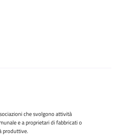
associazioni che svolgono attività
omunale e a proprietari di fabbricati o
à produttive.