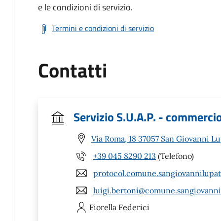
e le condizioni di servizio.
Termini e condizioni di servizio
Contatti
Servizio S.U.A.P. - commerci
Via Roma, 18 37057 San Giovanni Lu
+39 045 8290 213
(Telefono)
protocol.comune.sangiovannilupat
luigi.bertoni@comune.sangiovannil
Fiorella
Federici