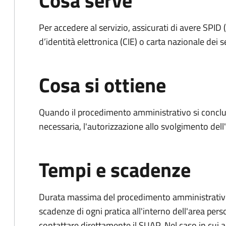
Cosa serve
Per accedere al servizio, assicurati di avere SPID (
d’identità elettronica (CIE) o carta nazionale dei s
Cosa si ottiene
Quando il procedimento amministrativo si conclud
necessaria, l'autorizzazione allo svolgimento dell
Tempi e scadenze
Durata massima del procedimento amministrativo: è
scadenze di ogni pratica all'interno dell'area pers
contattare direttamente il SUAP. Nel caso in cui al