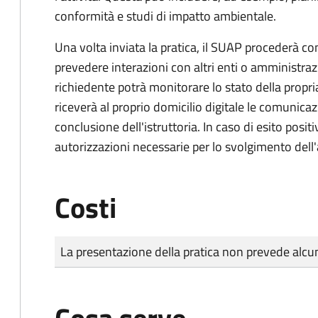
conformità e studi di impatto ambientale.
Una volta inviata la pratica, il SUAP procederà con 
prevedere interazioni con altri enti o amministraz
richiedente potrà monitorare lo stato della propri
riceverà al proprio domicilio digitale le comunicazi
conclusione dell'istruttoria. In caso di esito positi
autorizzazioni necessarie per lo svolgimento dell'a
Costi
Tipo di pagamento
Importo
La presentazione della pratica non prevede al