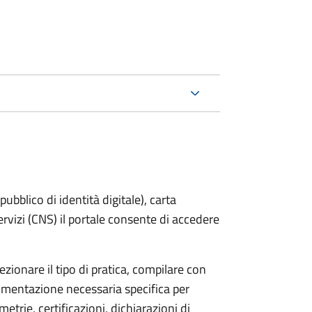
bblico di identità digitale), carta
servizi (CNS) il portale consente di accedere
zionare il tipo di pratica, compilare con
ocumentazione necessaria specifica per
etrie, certificazioni, dichiarazioni di