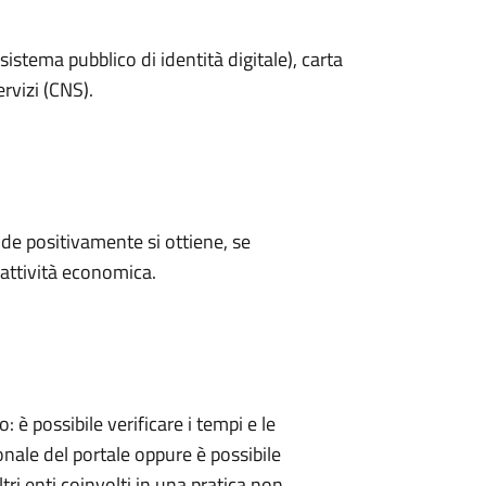
sistema pubblico di identità digitale), carta
ervizi (CNS).
e positivamente si ottiene, se
'attività economica.
 possibile verificare i tempi e le
onale del portale oppure è possibile
tri enti coinvolti in una pratica non