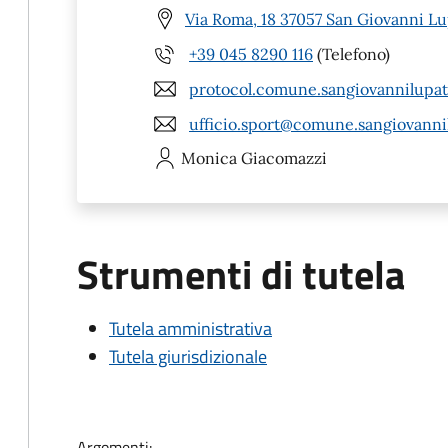
Via Roma, 18 37057 San Giovanni Lu
+39 045 8290 116
(Telefono)
protocol.comune.sangiovannilupat
ufficio.sport@comune.sangiovannil
Monica
Giacomazzi
Strumenti di tutela
Tutela amministrativa
Tutela giurisdizionale
Argomenti: