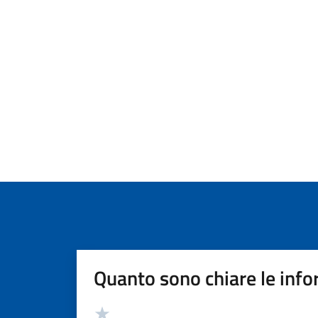
Quanto sono chiare le info
Valutazione
Valuta 5 stelle su 5