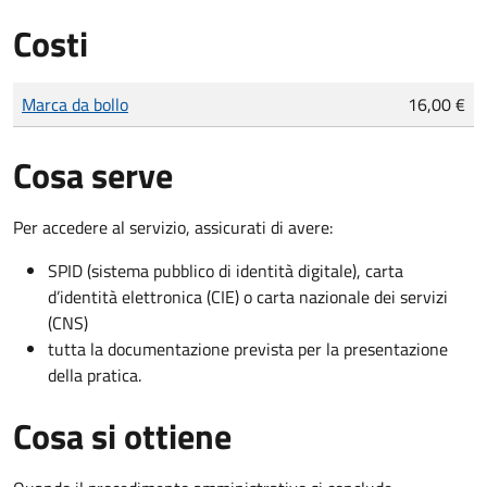
Costi
Tipo di pagamento
Importo
Marca da bollo
16,00 €
Cosa serve
Per accedere al servizio, assicurati di avere:
SPID (sistema pubblico di identità digitale), carta
d’identità elettronica (CIE) o carta nazionale dei servizi
(CNS)
tutta la documentazione prevista per la presentazione
della pratica.
Cosa si ottiene