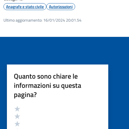
Anagrafe e stato civile
Autorizzazioni
Ultimo aggiornamento:
16/01/2024 20:01.54
Quanto sono chiare le
informazioni su questa
pagina?
Valutazione
Valuta 5 stelle su 5
Valuta 4 stelle su 5
Valuta 3 stelle su 5