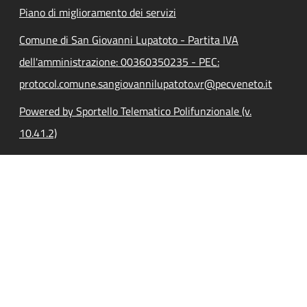
Piano di miglioramento dei servizi
Comune di San Giovanni Lupatoto - Partita IVA
dell'amministrazione: 00360350235 - PEC:
protocol.comune.sangiovannilupatoto.vr@pecveneto.it
Powered by Sportello Telematico Polifunzionale (v.
10.41.2)