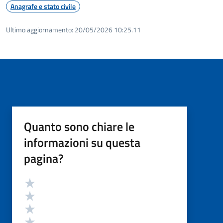
Anagrafe e stato civile
Ultimo aggiornamento:
20/05/2026 10:25.11
Quanto sono chiare le
informazioni su questa
pagina?
Valutazione
Valuta 5 stelle su 5
Valuta 4 stelle su 5
Valuta 3 stelle su 5
Valuta 2 stelle su 5