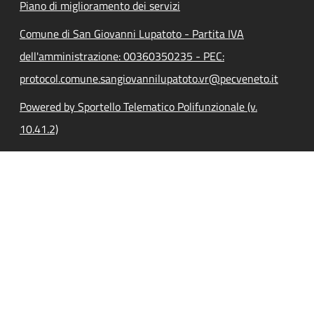
Piano di miglioramento dei servizi
Comune di San Giovanni Lupatoto - Partita IVA
dell'amministrazione: 00360350235 - PEC:
protocol.comune.sangiovannilupatoto.vr@pecveneto.it
Powered by Sportello Telematico Polifunzionale (v.
10.41.2)