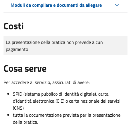
Moduli da compilare e documenti da allegare
Costi
Tipo di pagamento
Importo
La presentazione della pratica non prevede alcun
pagamento
Cosa serve
Per accedere al servizio, assicurati di avere:
SPID (sistema pubblico di identità digitale), carta
d’identità elettronica (CIE) o carta nazionale dei servizi
(CNS)
tutta la documentazione prevista per la presentazione
della pratica.