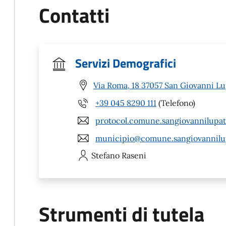
Contatti
Servizi Demografici
Via Roma, 18 37057 San Giovanni Lu
+39 045 8290 111
(Telefono)
protocol.comune.sangiovannilupat
municipio@comune.sangiovannilupa
Stefano
Raseni
Strumenti di tutela