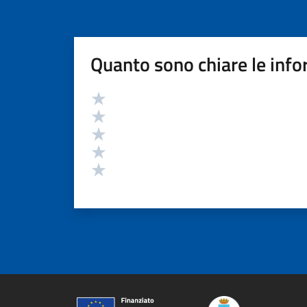
Quanto sono chiare le info
Valutazione
Valuta 5 stelle su 5
Valuta 4 stelle su 5
Valuta 3 stelle su 5
Valuta 2 stelle su 5
Valuta 1 stelle su 5