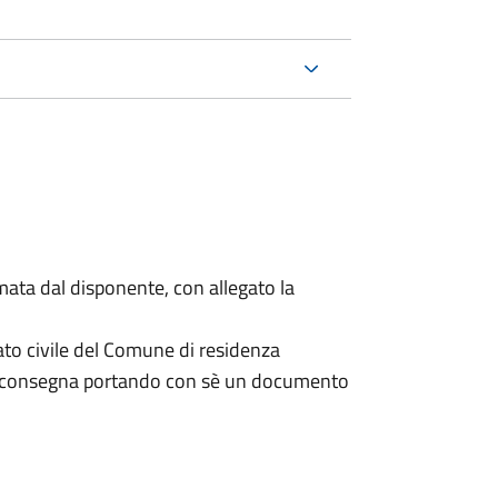
mata dal disponente, con allegato la
ato civile del Comune di residenza
a consegna portando con sè un documento