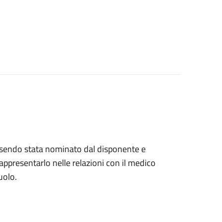
, essendo stata nominato dal disponente e
ppresentarlo nelle relazioni con il medico
uolo.