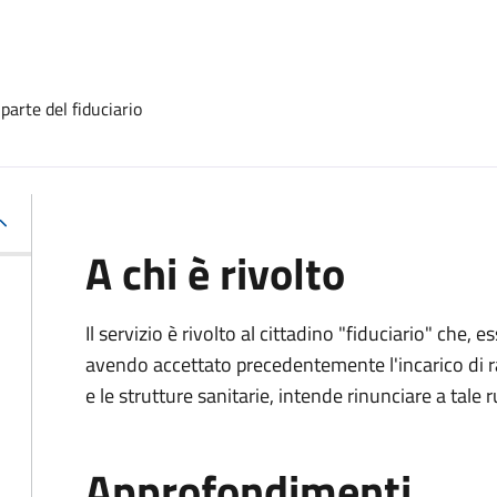
 parte del fiduciario
A chi è rivolto
Il servizio è rivolto al cittadino "fiduciario" che
avendo accettato precedentemente l'incarico di ra
e le strutture sanitarie, intende rinunciare a tale r
Approfondimenti