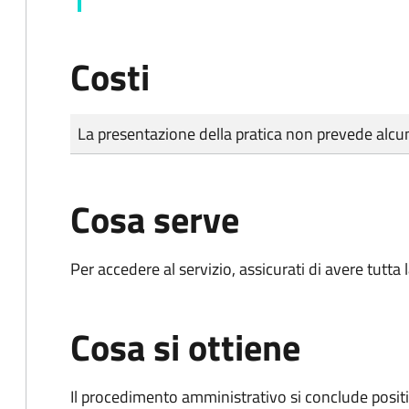
Costi
Tipo di pagamento
Importo
La presentazione della pratica non prevede al
Cosa serve
Per accedere al servizio, assicurati di avere tutt
Cosa si ottiene
Il procedimento amministrativo si conclude posit