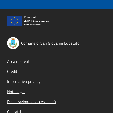
Comune di San Giovanni Lupatoto
Footer menu
Area riservata
Crediti
Informativa privacy
Note legali
Dichiarazione di accessibilità
Contatti