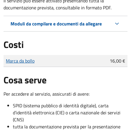
Il servizio può essere attivato presentando tutta la
documentazione prevista, consultabile in formato PDF.
Moduli da compilare e documenti da allegare
Costi
Tipo di pagamento
Importo
Marca da bollo
16,00 €
Cosa serve
Per accedere al servizio, assicurati di avere:
SPID (sistema pubblico di identità digitale), carta
d’identità elettronica (CIE) o carta nazionale dei servizi
(CNS)
tutta la documentazione prevista per la presentazione