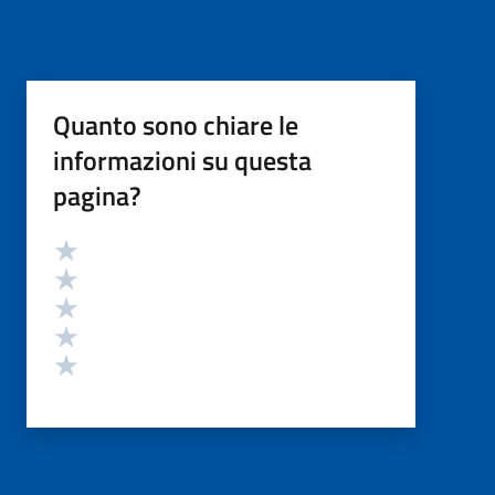
Quanto sono chiare le
informazioni su questa
pagina?
Valutazione
Valuta 5 stelle su 5
Valuta 4 stelle su 5
Valuta 3 stelle su 5
Valuta 2 stelle su 5
Valuta 1 stelle su 5