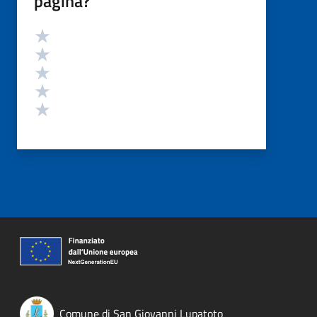
pagina?
Valutazione
Valuta 5 stelle su 5
Valuta 4 stelle su 5
Valuta 3 stelle su 5
Valuta 2 stelle su 5
Valuta 1 stelle su 5
Comune di San Giovanni Lupatoto