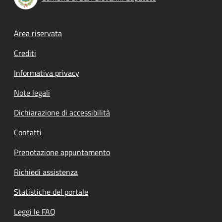
Footer menu
Area riservata
Crediti
Informativa privacy
Note legali
Dichiarazione di accessibilità
Contatti
Prenotazione appuntamento
Richiedi assistenza
Statistiche del portale
Leggi le FAQ