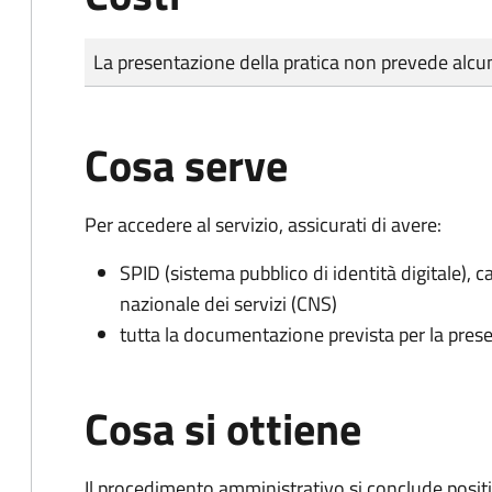
Tipo di pagamento
Importo
La presentazione della pratica non prevede al
Cosa serve
Per accedere al servizio, assicurati di avere:
SPID (sistema pubblico di identità digitale), ca
nazionale dei servizi (CNS)
tutta la documentazione prevista per la prese
Cosa si ottiene
Il procedimento amministrativo si conclude posit