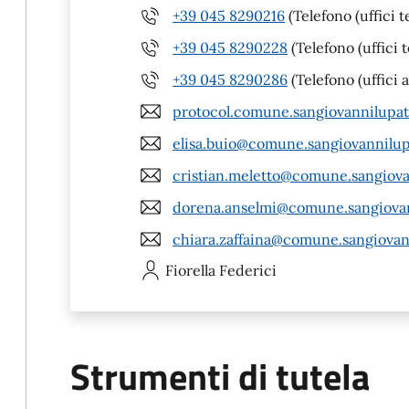
+39 045 8290216
(Telefono (uffici t
+39 045 8290228
(Telefono (uffici 
+39 045 8290286
(Telefono (uffici 
protocol.comune.sangiovannilupat
elisa.buio@comune.sangiovannilupa
cristian.meletto@comune.sangiovan
dorena.anselmi@comune.sangiovann
chiara.zaffaina@comune.sangiovann
Fiorella
Federici
Strumenti di tutela