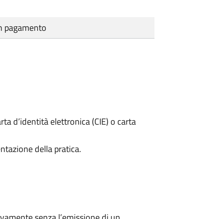
cun pagamento
rta d’identità elettronica (CIE) o carta
ntazione della pratica.
ivamente senza l’emissione di un