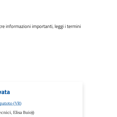
tre informazioni importanti, leggi i termini
ivata
patoto (VR)
ecnici, Elisa Buio))