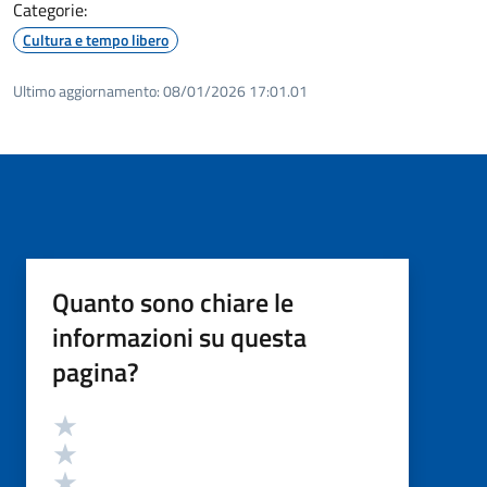
Categorie:
Cultura e tempo libero
Ultimo aggiornamento:
08/01/2026 17:01.01
Quanto sono chiare le
informazioni su questa
pagina?
Valutazione
Valuta 5 stelle su 5
Valuta 4 stelle su 5
Valuta 3 stelle su 5