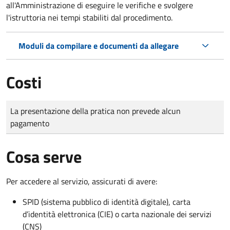
all'Amministrazione di eseguire le verifiche e svolgere
l'istruttoria nei tempi stabiliti dal procedimento.
Moduli da compilare e documenti da allegare
Costi
Tipo di pagamento
Importo
La presentazione della pratica non prevede alcun
pagamento
Cosa serve
Per accedere al servizio, assicurati di avere:
SPID (sistema pubblico di identità digitale), carta
d’identità elettronica (CIE) o carta nazionale dei servizi
(CNS)