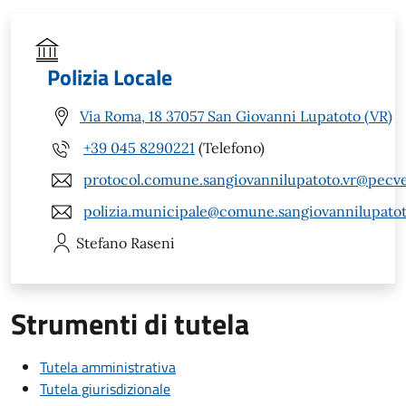
Polizia Locale
Via Roma, 18 37057 San Giovanni Lupatoto (VR)
+39 045 8290221
(Telefono)
protocol.comune.sangiovannilupatoto.vr@pecve
polizia.municipale@comune.sangiovannilupatoto
Stefano
Raseni
Strumenti di tutela
Tutela amministrativa
Tutela giurisdizionale