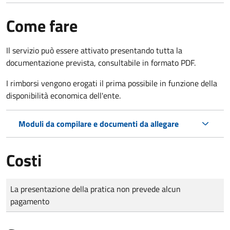
Come fare
Il servizio può essere attivato presentando tutta la
documentazione prevista, consultabile in formato PDF.
I rimborsi vengono erogati il prima possibile in funzione della
disponibilità economica dell'ente.
Moduli da compilare e documenti da allegare
Costi
Tipo di pagamento
Importo
La presentazione della pratica non prevede alcun
pagamento