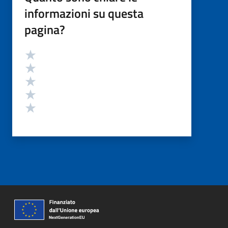
informazioni su questa
pagina?
Valutazione
Valuta 5 stelle su 5
Valuta 4 stelle su 5
Valuta 3 stelle su 5
Valuta 2 stelle su 5
Valuta 1 stelle su 5