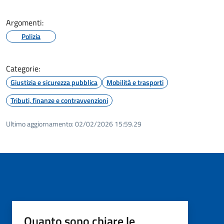
Argomenti:
Polizia
Categorie:
Giustizia e sicurezza pubblica
Mobilità e trasporti
Tributi, finanze e contravvenzioni
Ultimo aggiornamento:
02/02/2026 15:59.29
Quanto sono chiare le