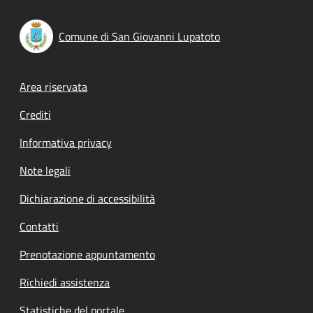
Comune di San Giovanni Lupatoto
Footer menu
Area riservata
Crediti
Informativa privacy
Note legali
Dichiarazione di accessibilità
Contatti
Prenotazione appuntamento
Richiedi assistenza
Statistiche del portale