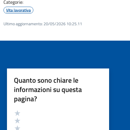
Categorie:
Vita lavorativa
Ultimo aggiornamento:
20/05/2026 10:25.11
Quanto sono chiare le
informazioni su questa
pagina?
Valutazione
Valuta 5 stelle su 5
Valuta 4 stelle su 5
Valuta 3 stelle su 5