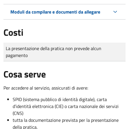
Moduli da compilare e documenti da allegare
Costi
Tipo di pagamento
Importo
La presentazione della pratica non prevede alcun
pagamento
Cosa serve
Per accedere al servizio, assicurati di avere:
SPID (sistema pubblico di identità digitale), carta
d’identità elettronica (CIE) o carta nazionale dei servizi
(CNS)
tutta la documentazione prevista per la presentazione
della pratica.