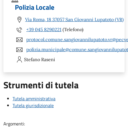
Polizia Locale
Via Roma, 18 37057 San Giovanni Lupatoto (VR)
+39 045 8290221
(Telefono)
protocol.comune.sangiovannilupatoto.vr@pecve
polizia.municipale@comune.sangiovannilupatoto
Stefano
Raseni
Strumenti di tutela
Tutela amministrativa
Tutela giurisdizionale
Argomenti: