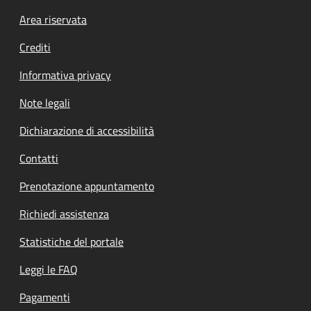
Footer menu
Area riservata
Crediti
Informativa privacy
Note legali
Dichiarazione di accessibilità
Contatti
Prenotazione appuntamento
Richiedi assistenza
Statistiche del portale
Leggi le FAQ
Pagamenti