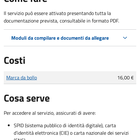
Il servizio può essere attivato presentando tutta la
documentazione prevista, consultabile in formato PDF.
Moduli da compilare e documenti da allegare
Costi
Tipo di pagamento
Importo
Marca da bollo
16,00 €
Cosa serve
Per accedere al servizio, assicurati di avere:
SPID (sistema pubblico di identità digitale), carta
d’identità elettronica (CIE) o carta nazionale dei servizi