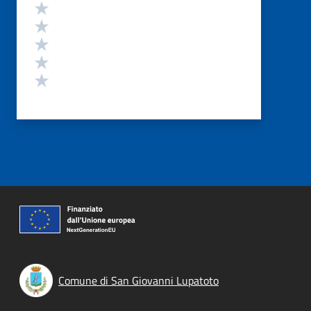
Valutazione
Valuta 5 stelle su 5
Valuta 4 stelle su 5
Valuta 3 stelle su 5
Valuta 2 stelle su 5
Valuta 1 stelle su 5
Comune di San Giovanni Lupatoto