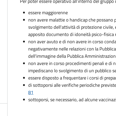
Per poter essere operativo all’interno del gruppo o
essere maggiorenne
non avere malattie o handicap che possano pr
svolgimento dell'attività di protezione civile,
apposito documento di idoneità psico-fisica 
non aver avuto e di non avere in corso conda
negativamente nelle relazioni con la Pubblic
dell'immagine della Pubblica Amministrazio
non avere in corso procedimenti penali e di 
impediscano lo svolgimento di un pubblico se
essere disposto a frequentare i corsi di pre
di sottoporsi alle verifiche periodiche previst
81
sottoporsi, se necessario, ad alcune vaccinaz