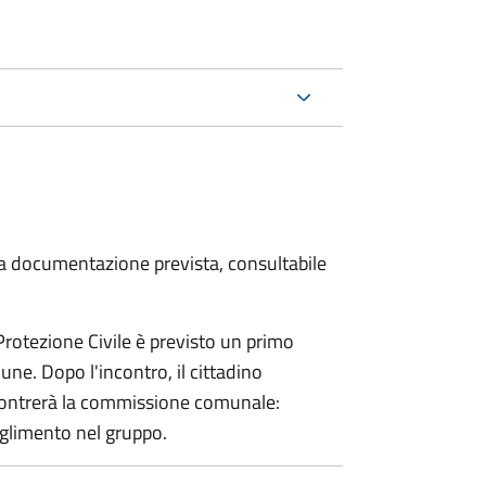
 la documentazione prevista, consultabile
 Protezione Civile è previsto un primo
ne. Dopo l'incontro, il cittadino
incontrerà la commissione comunale:
glimento nel gruppo.