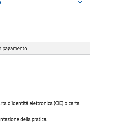
e
cun pagamento
rta d’identità elettronica (CIE) o carta
ntazione della pratica.