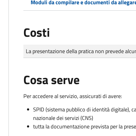
Moduli da compilare e documenti da allegar
Costi
Tipo di pagamento
Importo
La presentazione della pratica non prevede al
Cosa serve
Per accedere al servizio, assicurati di avere:
SPID (sistema pubblico di identità digitale), ca
nazionale dei servizi (CNS)
tutta la documentazione prevista per la prese