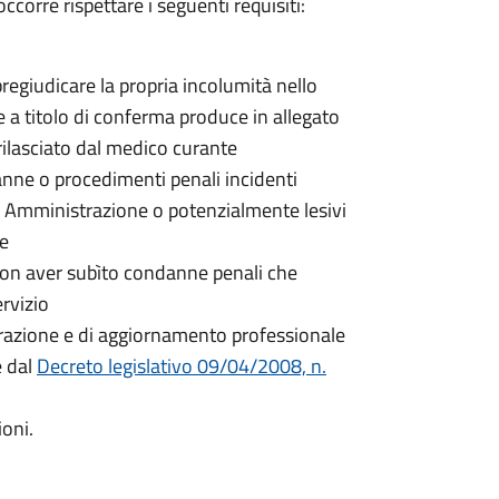
ccorre rispettare i seguenti requisiti:
egiudicare la propria incolumità nello
 e a titolo di conferma produce in allegato
rilasciato dal medico curante
nne o procedimenti penali incidenti
a Amministrazione o potenzialmente lesivi
ne
non aver subìto condanne penali che
rvizio
parazione e di aggiornamento professionale
e dal
Decreto legislativo 09/04/2008, n.
ioni.