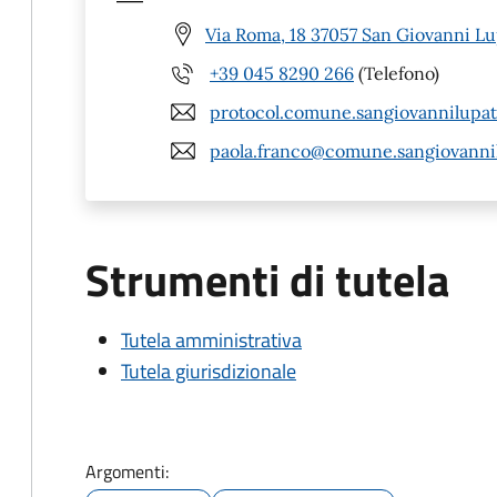
Via Roma, 18 37057 San Giovanni Lu
+39 045 8290 266
(Telefono)
protocol.comune.sangiovannilupat
paola.franco@comune.sangiovannilu
Strumenti di tutela
Tutela amministrativa
Tutela giurisdizionale
Argomenti: