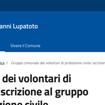
anni Lupatoto
Vivere il Comune
ica
/
Gruppo comunale dei volontari di protezione civile: iscrizion
ei volontari di
 iscrizione al gruppo
zione civile