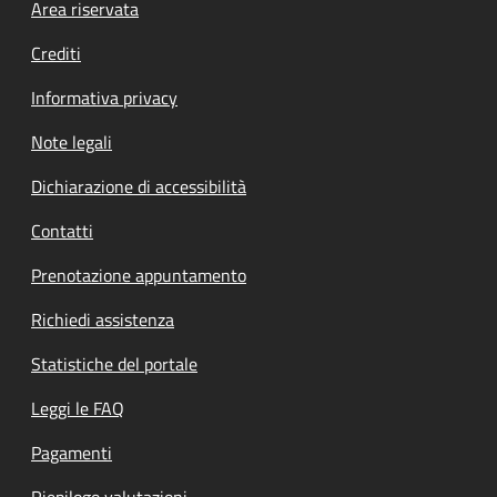
Footer menu
Area riservata
Crediti
Informativa privacy
Note legali
Dichiarazione di accessibilità
Contatti
Prenotazione appuntamento
Richiedi assistenza
Statistiche del portale
Leggi le FAQ
Pagamenti
Riepilogo valutazioni