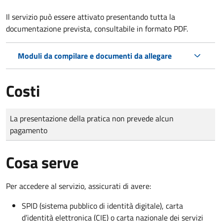
Il servizio può essere attivato presentando tutta la
documentazione prevista, consultabile in formato PDF.
Moduli da compilare e documenti da allegare
Costi
Tipo di pagamento
Importo
La presentazione della pratica non prevede alcun
pagamento
Cosa serve
Per accedere al servizio, assicurati di avere:
SPID (sistema pubblico di identità digitale), carta
d’identità elettronica (CIE) o carta nazionale dei servizi