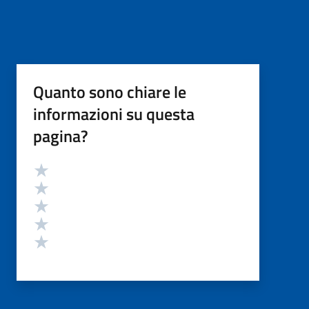
Quanto sono chiare le
informazioni su questa
pagina?
Valutazione
Valuta 5 stelle su 5
Valuta 4 stelle su 5
Valuta 3 stelle su 5
Valuta 2 stelle su 5
Valuta 1 stelle su 5