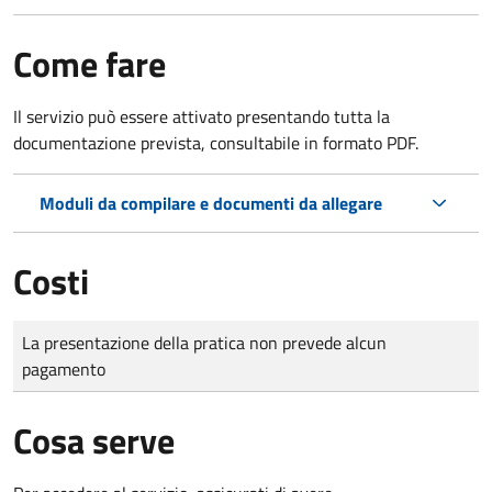
Come fare
Il servizio può essere attivato presentando tutta la
documentazione prevista, consultabile in formato PDF.
Moduli da compilare e documenti da allegare
Costi
Tipo di pagamento
Importo
La presentazione della pratica non prevede alcun
pagamento
Cosa serve