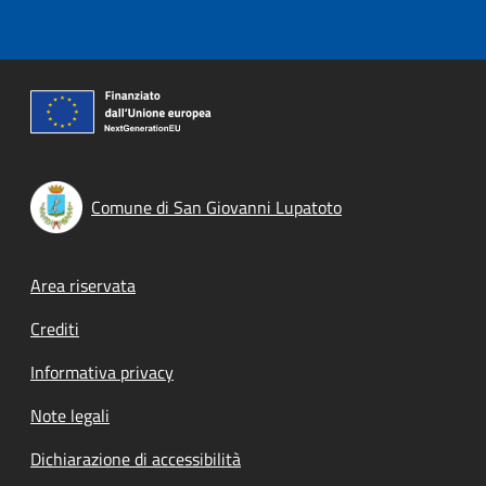
Comune di San Giovanni Lupatoto
Footer menu
Area riservata
Crediti
Informativa privacy
Note legali
Dichiarazione di accessibilità