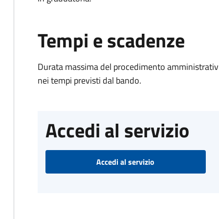
Tempi e scadenze
Durata massima del procedimento amministrativo:
nei tempi previsti dal bando.
Accedi al servizio
Accedi al servizio