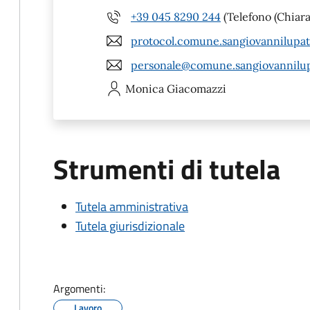
+39 045 8290 244
(Telefono (Chiar
protocol.comune.sangiovannilupat
personale@comune.sangiovannilupa
Monica
Giacomazzi
Strumenti di tutela
Tutela amministrativa
Tutela giurisdizionale
Argomenti:
Lavoro