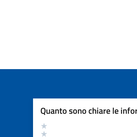
Quanto sono chiare le info
Valutazione
Valuta 5 stelle su 5
Valuta 4 stelle su 5