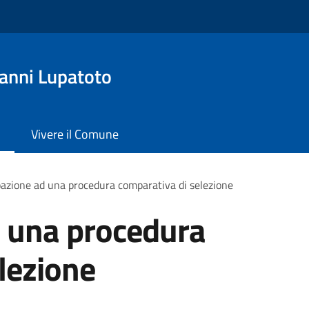
anni Lupatoto
Vivere il Comune
pazione ad una procedura comparativa di selezione
d una procedura
lezione