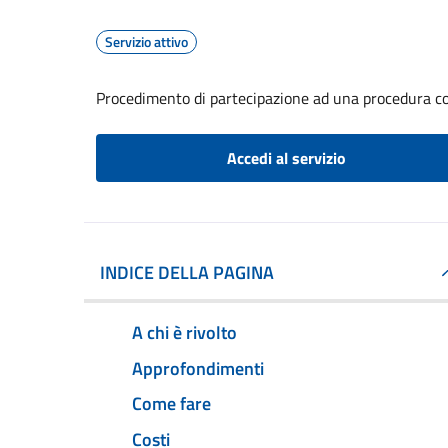
Servizio attivo
Procedimento di partecipazione ad una procedura co
Accedi al servizio
INDICE DELLA PAGINA
A chi è rivolto
Approfondimenti
Come fare
Costi