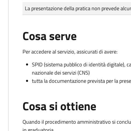
Tipo di pagamento
Importo
La presentazione della pratica non prevede al
Cosa serve
Per accedere al servizio, assicurati di avere:
SPID (sistema pubblico di identità digitale), ca
nazionale dei servizi (CNS)
tutta la documentazione prevista per la prese
Cosa si ottiene
Quando il procedimento amministrativo si conclud
in graduatoria.