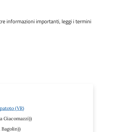
tre informazioni importanti, leggi i termini
patoto (VR)
a Giacomazzi))
 Bagolin))