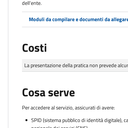
dell'ente.
Moduli da compilare e documenti da allegar
Costi
Tipo di pagamento
Importo
La presentazione della pratica non prevede al
Cosa serve
Per accedere al servizio, assicurati di avere:
SPID (sistema pubblico di identità digitale), ca