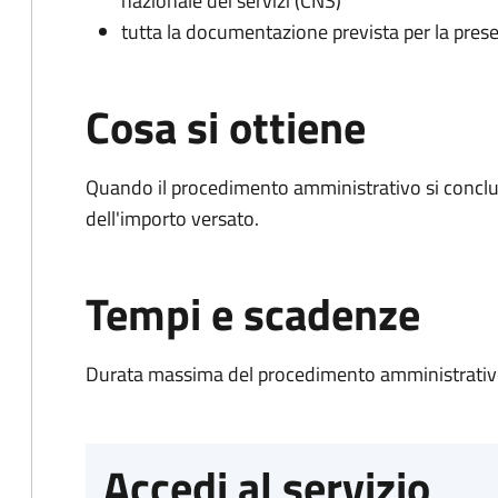
nazionale dei servizi (CNS)
tutta la documentazione prevista per la prese
Cosa si ottiene
Quando il procedimento amministrativo si conclud
dell'importo versato.
Tempi e scadenze
Durata massima del procedimento amministrativo
Accedi al servizio