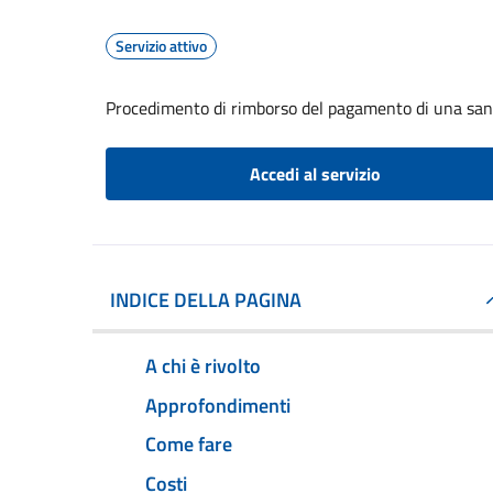
Servizio attivo
Procedimento di rimborso del pagamento di una sa
Accedi al servizio
INDICE DELLA PAGINA
A chi è rivolto
Approfondimenti
Come fare
Costi