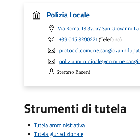
Polizia Locale
Via Roma, 18 37057 San Giovanni Lu
+39 045 8290221
(Telefono)
protocol.comune.sangiovannilupat
polizia.municipale@comune.sangiov
Stefano
Raseni
Strumenti di tutela
Tutela amministrativa
Tutela giurisdizionale