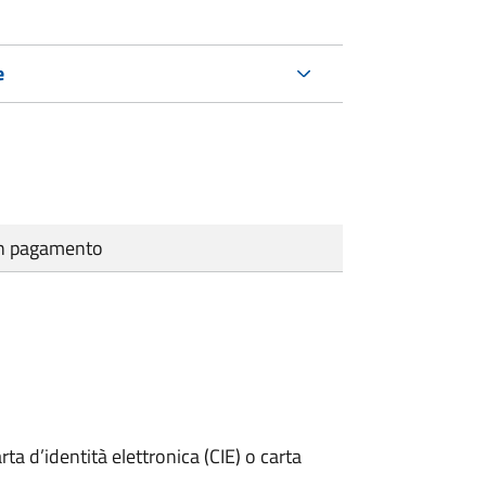
e
cun pagamento
rta d’identità elettronica (CIE) o carta