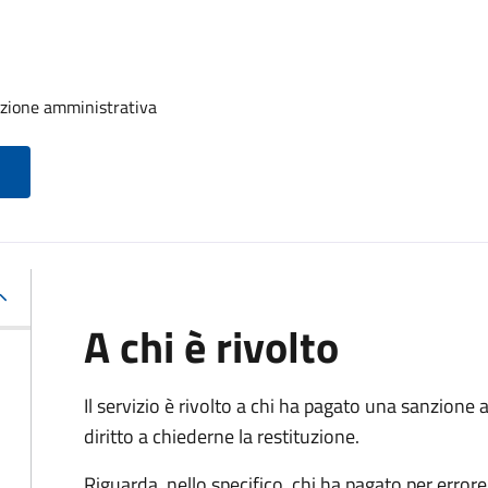
nzione amministrativa
A chi è rivolto
Il servizio è rivolto a chi ha pagato una sanzion
diritto a chiederne la restituzione.
Riguarda, nello specifico, chi ha pagato per errore