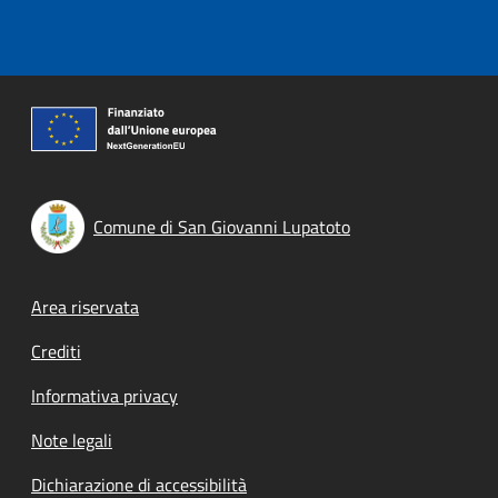
Comune di San Giovanni Lupatoto
Footer menu
Area riservata
Crediti
Informativa privacy
Note legali
Dichiarazione di accessibilità