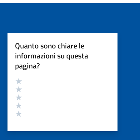
Quanto sono chiare le
informazioni su questa
pagina?
Valutazione
Valuta 5 stelle su 5
Valuta 4 stelle su 5
Valuta 3 stelle su 5
Valuta 2 stelle su 5
Valuta 1 stelle su 5