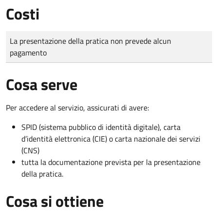
Costi
Tipo di pagamento
Importo
La presentazione della pratica non prevede alcun
pagamento
Cosa serve
Per accedere al servizio, assicurati di avere:
SPID (sistema pubblico di identità digitale), carta
d’identità elettronica (CIE) o carta nazionale dei servizi
(CNS)
tutta la documentazione prevista per la presentazione
della pratica.
Cosa si ottiene